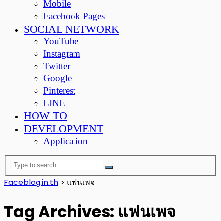
Mobile
Facebook Pages
SOCIAL NETWORK
YouTube
Instagram
Twitter
Google+
Pinterest
LINE
HOW TO
DEVELOPMENT
Application
Faceblog.in.th
>
แฟนเพจ
Tag Archives: แฟนเพจ