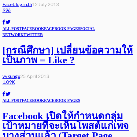
Faceblog.in.th
12 July 2013
996
ALL POST
FACEBOOK
FACEBOOK PAGES
SOCIAL
NETWORK
TWITTER
[กรณีศึกษา] เปลี่ยนข้อความให้
เป็นภาพ = Like ?
vvkungx
25 April 2013
1.09K
ALL POST
FACEBOOK
FACEBOOK PAGES
Facebook เปิดให้กำหนดกลุ่ม
เป้าหมายที่จะเห็นโพสต์แก่เพจ
บางส่วนแล้ว (Target Page