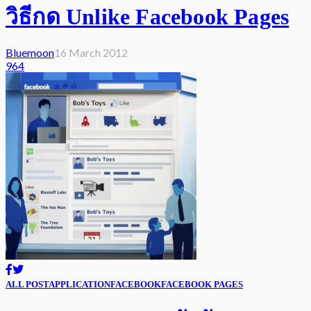
วิธีกด Unlike Facebook Pages
Bluemoon
16 March 2012
964
ALL POST
APPLICATION
FACEBOOK
FACEBOOK PAGES