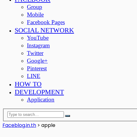
Group
Mobile
Facebook Pages
SOCIAL NETWORK
YouTube
Instagram
Twitter
Google+
Pinterest
LINE
HOW TO
DEVELOPMENT
Application
Faceblog.in.th
>
apple