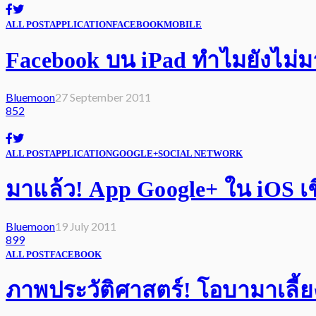
ALL POST
APPLICATION
FACEBOOK
MOBILE
Facebook บน iPad ทำไมยังไม่
Bluemoon
27 September 2011
852
ALL POST
APPLICATION
GOOGLE+
SOCIAL NETWORK
มาแล้ว! App Google+ ใน iOS
Bluemoon
19 July 2011
899
ALL POST
FACEBOOK
ภาพประวัติศาสตร์! โอบามาเลี้