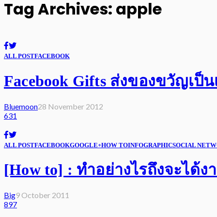
Tag Archives: apple
ALL POST
FACEBOOK
Facebook Gifts ส่งของขวัญเป็นเ
Bluemoon
28 November 2012
631
ALL POST
FACEBOOK
GOOGLE+
HOW TO
INFOGRAPHIC
SOCIAL NET
[How to] : ทำอย่างไรถึงจะได้งา
Big
9 October 2011
897