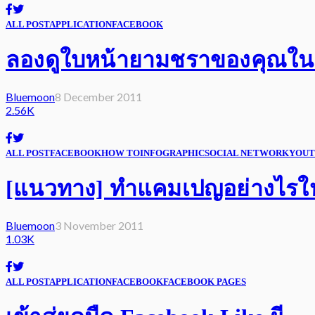
ALL POST
APPLICATION
FACEBOOK
ลองดูใบหน้ายามชราของคุณในอ
Bluemoon
8 December 2011
2.56K
ALL POST
FACEBOOK
HOW TO
INFOGRAPHIC
SOCIAL NETWORK
YOUT
[แนวทาง] ทำแคมเปญอย่างไรให้
Bluemoon
3 November 2011
1.03K
ALL POST
APPLICATION
FACEBOOK
FACEBOOK PAGES