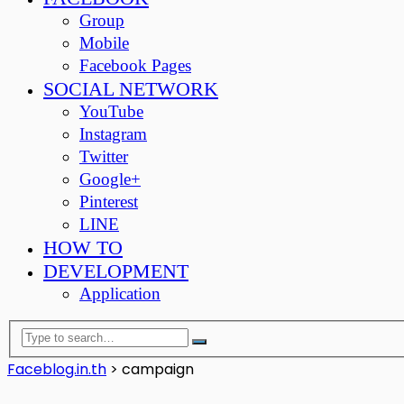
Group
Mobile
Facebook Pages
SOCIAL NETWORK
YouTube
Instagram
Twitter
Google+
Pinterest
LINE
HOW TO
DEVELOPMENT
Application
Faceblog.in.th
>
campaign