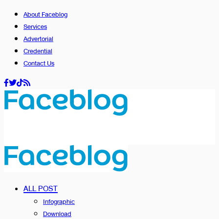
About Faceblog
Services
Advertorial
Credential
Contact Us
ALL POST
Infographic
Download