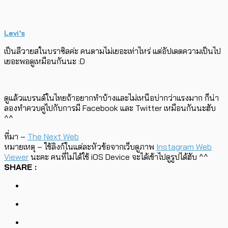
Levi’s
เป็นลีวายสในบราซิลค่ะ คนตามไม่เยอะเท่าไหร่ แต่อัปเดตความเป็นไป
เยอะพอดูเหมือนกันนะ :D
ดูแล้วแบรนด์ในไทยถ้าอยากทำบ้างและไม่เหนือบ่ากว่าแรงมาก ก็น่า
ลองทำควบคู่ไปกับการมี Facebook และ Twitter เหมือนกันนะฮับ
^^
ที่มา –
The Next Web
หมายเหตุ – ใช้ลิงก์ในแต่ละหัวข้อจากเว็บดูภาพ
Instagram Web
Viewer
นะคะ คนที่ไม่ได้ใช้ iOS Device จะได้เข้าไปดูรูปได้ฮับ ^^
SHARE :