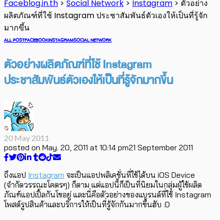
Faceblog.in.th
>
Social Network
>
Instagram
>
ตัวอย่าง
ผลิตภัณฑ์ที่ใช้ Instagram ประชาสัมพันธ์ตัวเองให้เป็นที่รู้จัก
มากขึ้น
ALL POST
FACEBOOK
INSTAGRAM
SOCIAL NETWORK
ตัวอย่างผลิตภัณฑ์ที่ใช้ Instagram
ประชาสัมพันธ์ตัวเองให้เป็นที่รู้จักมากขึ้น
20 May 2011
posted on
May. 20, 2011 at 10:14 pm
21 September 2011
ถึงแอป
Instagram
จะเป็นแอปพลิเคชั่นที่ใช้ได้บน iOS Device
(จำกัดวรรณะโคตรๆ) ก็ตาม แต่แอปนี้ก็เป็นที่นิยมในกลุ่มผู้ใช้ผลิต
ภัณฑ์แอปเปิ้ลกันโขอยู่ และนี่คือตัวอย่างของแบรนด์ที่ใช้ Instagram
โพสต์รูปสินค้าและบริการให้เป็นที่รู้จักกันมากขึ้นฮับ :D