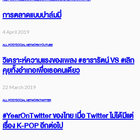
การตลาดแบบปาล์มมี่
4 April 2019
ALL POST
SOCIAL NETWORK
YOUTUBE
วิเคราะห์ความแรงของเพลง #ธารารัตน์ VS #เลิก
คุยทั้งอำเภอเพื่อเธอคนเดียว
22 March 2019
ALL POST
SOCIAL NETWORK
TWITTER
#YearOnTwitter ของไทย เมื่อ Twitter ไม่ได้มีแต่
เรื่อง K-POP อีกต่อไป