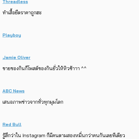
Threadless
ทำเสื้อยืดราคาถูกฮะ
Playboy
Jamie Oliver
ขายของกินก็โพสต์ของกินยั่วให้หิวซ้าาา ^^
ABC News
เสนอภาพข่าวจากทั่วทุกมุมโลก
Red Bull
รู้สึกว่าใน Instagram ก็มีคนตามสองหมื่นกว่าคนกันเลยทีเดียว