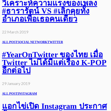
วิเคราะห์ความแรงของเพลง
#ธารารัตน์ VS #เลิกคุยทั้ง
อำเภอเพื่อเธอคนเดียว
22 March 2019
ALL POST
SOCIAL NETWORK
TWITTER
#YearOnTwitter ของไทย เมื่อ
Twitter ไม่ได้มีแต่เรื่อง K-POP
อีกต่อไป
29 January 2019
ALL POST
INSTAGRAM
แอกไข่เปิด Instagram ประกาศ