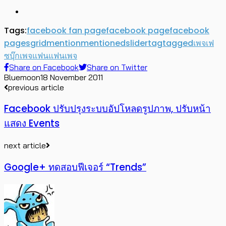
Tags:
facebook fan page
facebook page
facebook
pages
grid
mention
mentioned
slider
tag
tagged
เพจ
เฟ
ซบุ๊กเพจ
แฟน
แฟนเพจ
Share on Facebook
Share on Twitter
Bluemoon
18 November 2011
previous article
Facebook ปรับปรุงระบบอัปโหลดรูปภาพ, ปรับหน้า
แสดง Events
next article
Google+ ทดสอบฟีเจอร์ “Trends”