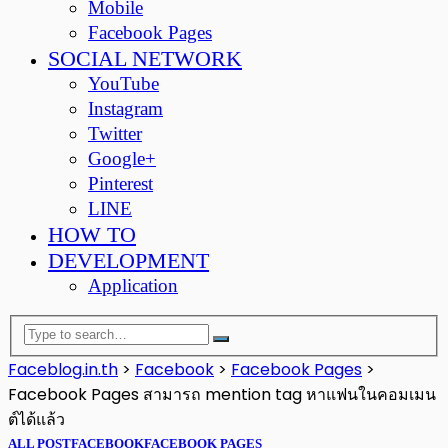
Mobile
Facebook Pages
SOCIAL NETWORK
YouTube
Instagram
Twitter
Google+
Pinterest
LINE
HOW TO
DEVELOPMENT
Application
Faceblog.in.th
>
Facebook
>
Facebook Pages
>
Facebook Pages สามารถ mention tag หาแฟนในคอมเมน
ต์ได้แล้ว
ALL POST
FACEBOOK
FACEBOOK PAGES