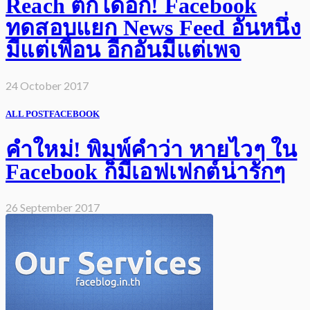
Reach ตกได้อีก! Facebook
ทดสอบแยก News Feed อันหนึ่ง
มีแต่เพื่อน อีกอันมีแต่เพจ
24 October 2017
ALL POST
FACEBOOK
คำใหม่! พิมพ์คำว่า หายไวๆ ใน
Facebook ก็มีเอฟเฟกต์น่ารักๆ
26 September 2017