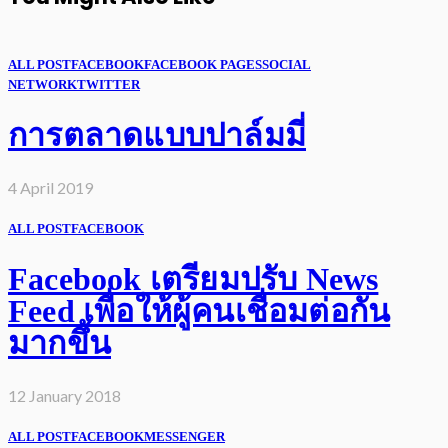
ALL POST
FACEBOOK
FACEBOOK PAGES
SOCIAL
NETWORK
TWITTER
การตลาดแบบปาล์มมี่
4 April 2019
ALL POST
FACEBOOK
Facebook เตรียมปรับ News
Feed เพื่อให้ผู้คนเชื่อมต่อกัน
มากขึ้น
12 January 2018
ALL POST
FACEBOOK
MESSENGER