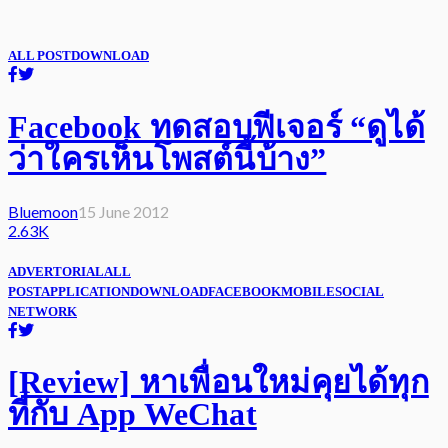
ALL POST
DOWNLOAD
Facebook ทดสอบฟีเจอร์ “ดูได้
ว่าใครเห็นโพสต์นี้บ้าง”
Bluemoon
15 June 2012
2.63K
ADVERTORIAL
ALL
POST
APPLICATION
DOWNLOAD
FACEBOOK
MOBILE
SOCIAL
NETWORK
[Review] หาเพื่อนใหม่คุยได้ทุก
ที่กับ App WeChat