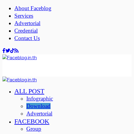
About Faceblog
Services
Advertorial
Credential
Contact Us
ALL POST
Infographic
Download
Advertorial
FACEBOOK
Group