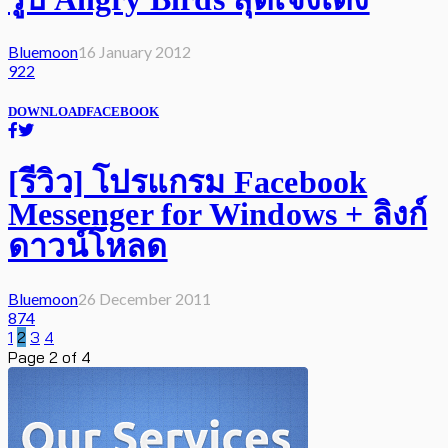
Bluemoon
16 January 2012
922
DOWNLOAD
FACEBOOK
[รีวิว] โปรแกรม Facebook
Messenger for Windows + ลิงก์
ดาวน์โหลด
Bluemoon
26 December 2011
874
1
2
3
4
Page 2 of 4