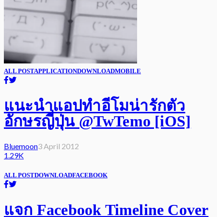
ALL POST
APPLICATION
DOWNLOAD
MOBILE
แนะนำแอปทำอีโมน่ารักตัว
อักษรญี่ปุ่น @TwTemo [iOS]
Bluemoon
3 April 2012
1.29K
ALL POST
DOWNLOAD
FACEBOOK
แจก Facebook Timeline Cover