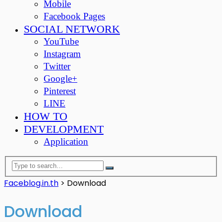
Mobile
Facebook Pages
SOCIAL NETWORK
YouTube
Instagram
Twitter
Google+
Pinterest
LINE
HOW TO
DEVELOPMENT
Application
Faceblog.in.th
>
Download
Download