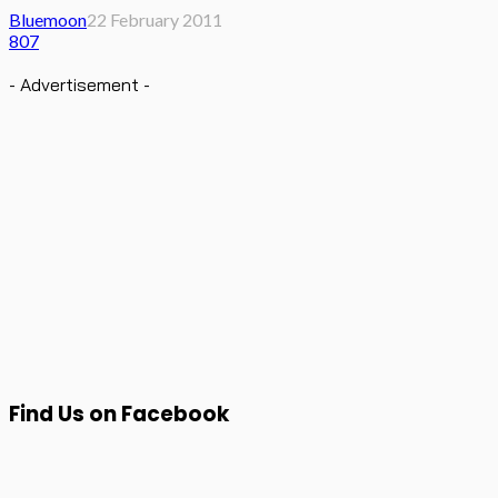
Bluemoon
22 February 2011
807
- Advertisement -
Find Us on Facebook