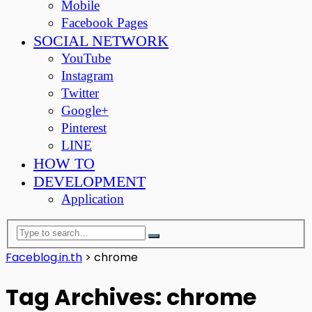
Mobile
Facebook Pages
SOCIAL NETWORK
YouTube
Instagram
Twitter
Google+
Pinterest
LINE
HOW TO
DEVELOPMENT
Application
Faceblog.in.th
>
chrome
Tag Archives: chrome