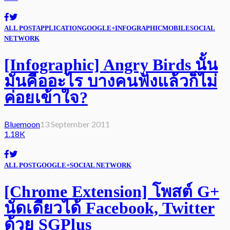
ALL POST
APPLICATION
GOOGLE+
INFOGRAPHIC
MOBILE
SOCIAL
NETWORK
[Infographic] Angry Birds นั้น
มันคืออะไร บางคนฟังแล้วก็ไม่
ค่อยเข้าใจ?
Bluemoon
13 September 2011
1.18K
ALL POST
GOOGLE+
SOCIAL NETWORK
[Chrome Extension] โพสต์ G+
นัดเดียวได้ Facebook, Twitter
ด้วย SGPlus