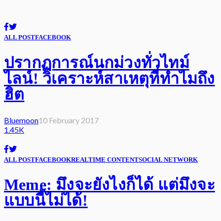
ALL POST
FACEBOOK
ปรากฏการณ์นกม่วงทั่วไทม์
ไลน์! วิเคราะห์สาเหตุที่ทำไมถึง
ฮิต
Bluemoon
10 February 2017
1.45K
ALL POST
FACEBOOK
REALTIME CONTENT
SOCIAL NETWORK
Meme: มึงจะยังไงก็ได้ แต่มึงจะ
แบบนี้ไม่ได้!