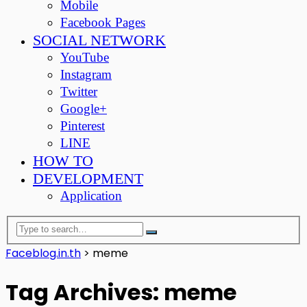
Mobile
Facebook Pages
SOCIAL NETWORK
YouTube
Instagram
Twitter
Google+
Pinterest
LINE
HOW TO
DEVELOPMENT
Application
Faceblog.in.th
>
meme
Tag Archives: meme