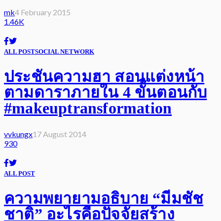
mk
4 February 2015
1.46K
ALL POST
SOCIAL NETWORK
ประชันความฮา สอนแต่งหน้า
ตามดาราภายใน 4 ขั้นตอนกับ
#makeuptransformation
vvkungx
17 August 2014
930
ALL POST
ความพยายามอธิบาย “มีมชัช
ชาติ” อะไรคือปัจจัยสร้าง