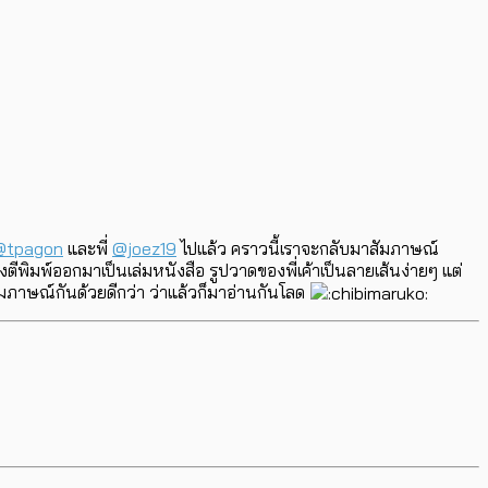
@tpagon
และพี่
@joez19
ไปแล้ว คราวนี้เราจะกลับมาสัมภาษณ์
ิมพ์ออกมาเป็นเล่มหนังสือ รูปวาดของพี่เค้าเป็นลายเส้นง่ายๆ แต่
ัมภาษณ์กันด้วยดีกว่า ว่าแล้วก็มาอ่านกันโลด