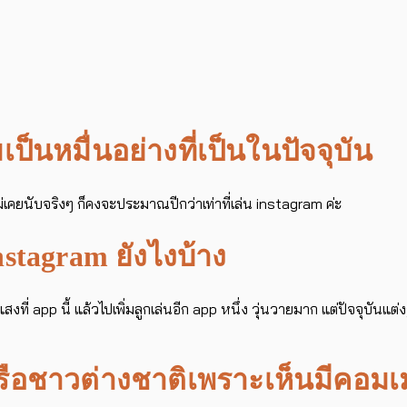
นหมื่นอย่างที่เป็นในปัจจุบัน
่าไม่เคยนับจริงๆ ก็คงจะประมาณปีกว่าเท่าที่เล่น instagram ค่ะ
nstagram ยังไงบ้าง
่ app นี้ แล้วไปเพิ่มลูกเล่นอีก app หนึ่ง วุ่นวายมาก แต่ปัจจุบันแต่งร
รือชาวต่างชาติเพราะเห็นมีคอมเ