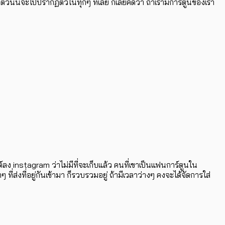
ตัวนั้นจะไปปรากฏตัวในทุกๆ ที่เลย ก็เลยคิดว่า ถ้าเรามีการ์ตูนของเรา
สต์ลง instagram ว่าไม่มีที่จะเก็บแล้ว คนที่เขาเป็นแฟนการ์ตูนใน
ี่ส่งที่อยู่กันเข้ามา ก็รวบรวมอยู่ ถ้ามีเวลาว่างๆ คงจะได้จัดการใส่