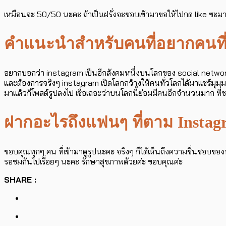
เหมือนจะ 50/50 นะคะ ถ้าเป็นฝรั่งจะชอบเข้ามาขอให้ไปกด like ซะมากก
คำแนะนำสำหรับคนที่อยากคนที่เพิ
อยากบอกว่า instagram เป็นอีกสังคมหนึ่งบนโลกของ social network ที
และต้องการจริงๆ instagram เปิดโลกกว้างให้คนทั่วโลกได้มาแชร์มุมมอ
มาแล้วก็โพสต์รูปลงไป เชื่อเถอะว่าบนโลกนี้ย่อมมีคนอีกจำนวนมาก ที่ช
ฝากอะไรถึงแฟนๆ ที่ตาม Instagra
ขอบคุณทุกๆ คน ที่เข้ามาดูรูปนะคะ จริงๆ ก็ได้เห็นถึงความชื่นชอบของ
รอชมกันไปเรื่อยๆ นะคะ รักษาสุขภาพด้วยค่ะ ขอบคุณค่ะ
SHARE :