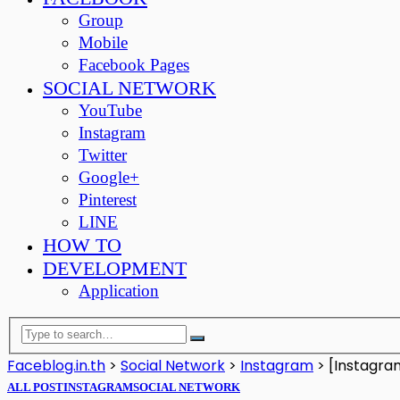
Group
Mobile
Facebook Pages
SOCIAL NETWORK
YouTube
Instagram
Twitter
Google+
Pinterest
LINE
HOW TO
DEVELOPMENT
Application
Faceblog.in.th
>
Social Network
>
Instagram
>
[Instagram
ALL POST
INSTAGRAM
SOCIAL NETWORK