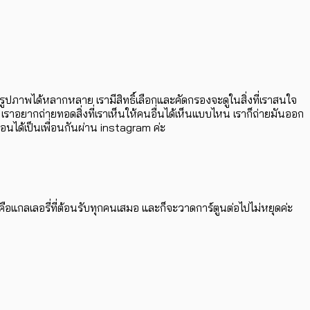
รูปภาพได้หลากหลาย เรามีสิทธิ์เลือกและคัดกรองจะดูในสิ่งที่เราสนใจ
ราอยากถ่ายทอดสิ่งที่เราเห็นให้คนอื่นได้เห็นแบบไหน เราก็ถ่ายมันออก
อนได้เป็นเพื่อนกันผ่าน instagram ค่ะ
ือแกลเลอรี่ที่ต้อนรับทุกคนเสมอ และก็จะวาดการ์ตูนต่อไปไม่หยุดค่ะ