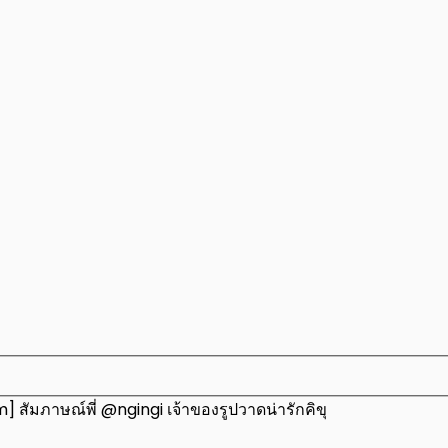
] สัมภาษณ์พี่ @ngingi เจ้าของรูปวาดน่ารักคิขุ