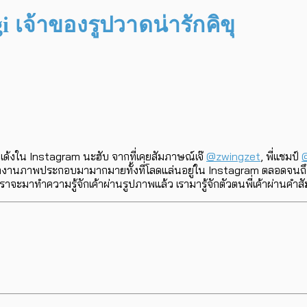
i เจ้าของรูปวาดน่ารักคิขุ
เด้งใน Instagram นะฮับ จากที่เคยสัมภาษณ์เจ๊
@zwingzet
, พี่แชมป์
ลงานภาพประกอบมามากมายทั้งที่โลดแล่นอยู่ใน Instagram ตลอดจนถึงตีพ
จะมาทำความรู้จักเค้าผ่านรูปภาพแล้ว เรามารู้จักตัวตนพี่เค้าผ่านคำส