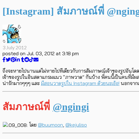
[Instagram] สัมภาษณ์พี่ @nging
3 July 2012
posted on
Jul. 03, 2012 at 3:18 pm
ถึงจะหายไปนานแต่ไม่หายไปทีเดียวกับการสัมภาษณ์เจ้าของรูปอันโดด
เจ้าของรูปในอินสตาแกรมแนว “ภาพวาด” กันบ้าง พี่คนนี้เป็นคนที่มีผ
น่ารักมากๆๆๆ และ
มีสอนวาดรูปใน Instagram ด้วยนะเอ้อ!
นอกจากเรา
สัมภาษณ์พี่
@ngingi
โดย
@buumoon
,
@kejuliso