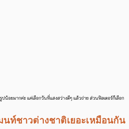
ูปน้อยมากค่ะ แค่เลือกวันที่แสงสว่างดีๆ แล้วถ่าย ส่วนฟิลเตอร์ก็เลือก
มนท์ชาวต่างชาติเยอะเหมือนกัน