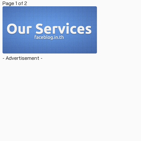
Page 1 of 2
- Advertisement -