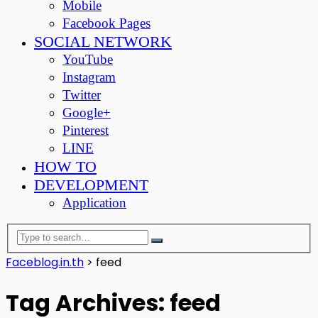
Mobile
Facebook Pages
SOCIAL NETWORK
YouTube
Instagram
Twitter
Google+
Pinterest
LINE
HOW TO
DEVELOPMENT
Application
Faceblog.in.th
>
feed
Tag Archives: feed