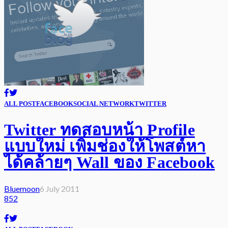
ALL POST
FACEBOOK
SOCIAL NETWORK
TWITTER
Twitter ทดสอบหน้า Profile
แบบใหม่ เพิ่มช่องให้โพสต์หา
ได้คล้ายๆ Wall ของ Facebook
Bluemoon
6 July 2011
852